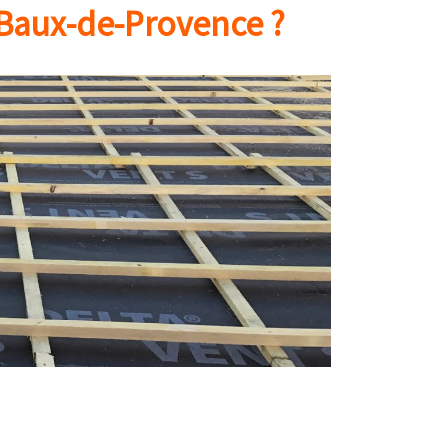
 Baux-de-Provence ?