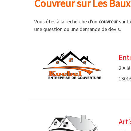
Couvreur sur Les Bau
Vous êtes à la recherche d'un
couvreur
sur
L
une question ou une demande de devis.
Ent
2 All
13016
Arti