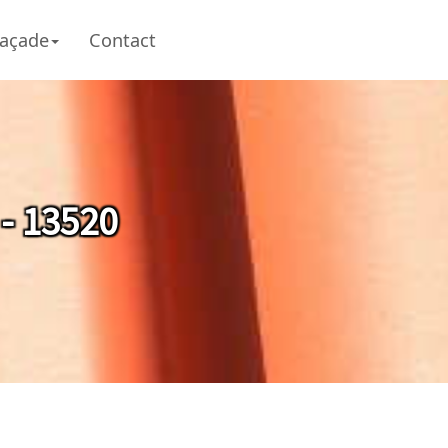
açade
Contact
- 13520