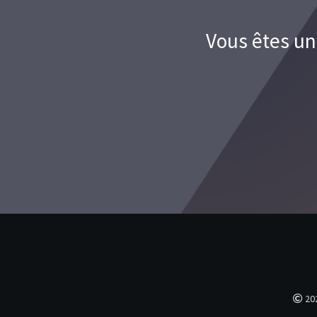
Vous êtes un
20