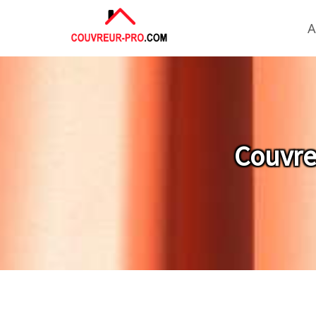
A
Couvre