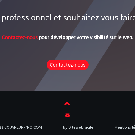
 professionnel et souhaitez vous faire
Contactez-nous
pour développer votre visibilité sur le web.
Contactez-nous
22 COUVREUR-PRO.COM
by Sitewebfacile
Mentions l