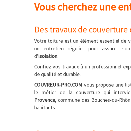
Vous cherchez une ent
Des travaux de couverture o
Votre toiture est un élément essentiel de vo
un entretien régulier pour assurer s
d'
isolation
.
Confiez vos travaux à un professionnel exp
de qualité et durable.
COUVREUR-PRO.COM
vous propose une lis
le métier de la couverture qui interv
Provence
, commune des Bouches-du-Rhône
habitants.