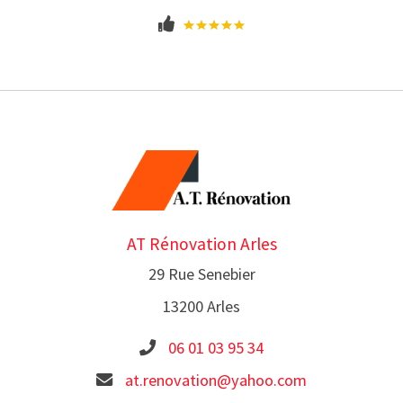
AT Rénovation Arles
29 Rue Senebier
13200 Arles
06 01 03 95 34
at.renovation@yahoo.com