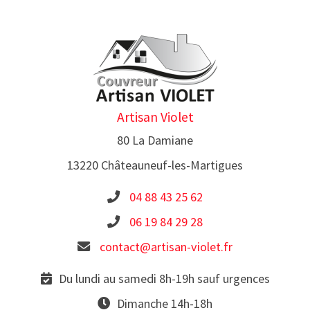
Artisan Violet
80 La Damiane
13220 Châteauneuf-les-Martigues
04 88 43 25 62
06 19 84 29 28
contact@artisan-violet.fr
Du lundi au samedi 8h-19h sauf urgences
Dimanche 14h-18h